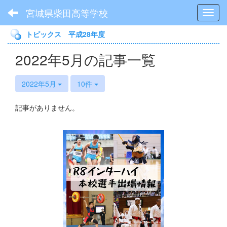
宮城県柴田高等学校
Toggl
トピックス 平成28年度
2022年5月の記事一覧
2022年5月
10件
記事がありません。