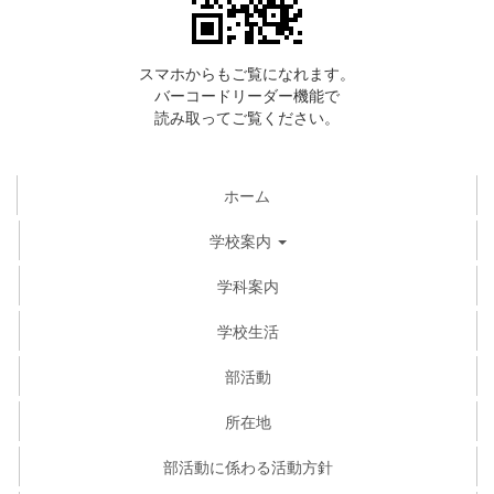
スマホからもご覧になれます。
バーコードリーダー機能で
読み取ってご覧ください。
ホーム
学校案内
学科案内
学校生活
部活動
所在地
部活動に係わる活動方針