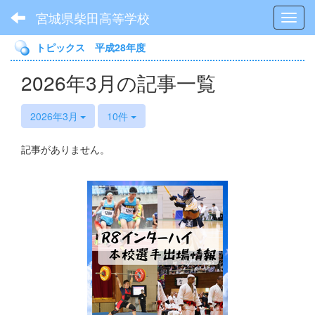
宮城県柴田高等学校
Toggl
トピックス 平成28年度
2026年3月の記事一覧
2026年3月
10件
記事がありません。