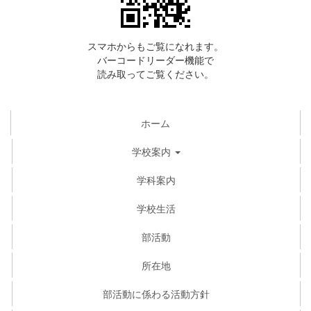
スマホからもご覧になれます。
バーコードリーダー機能で
読み取ってご覧ください。
ホーム
学校案内
学科案内
学校生活
部活動
所在地
部活動に係わる活動方針