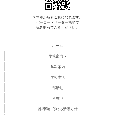
スマホからもご覧になれます。
バーコードリーダー機能で
読み取ってご覧ください。
ホーム
学校案内
学科案内
学校生活
部活動
所在地
部活動に係わる活動方針