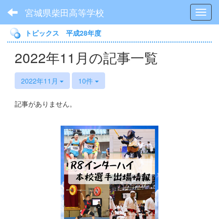
宮城県柴田高等学校
Toggl
トピックス 平成28年度
2022年11月の記事一覧
2022年11月
10件
記事がありません。