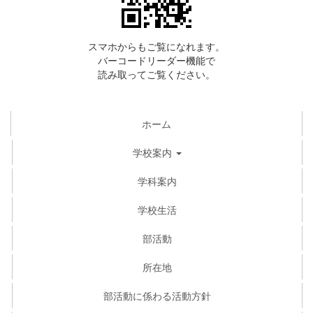
スマホからもご覧になれます。
バーコードリーダー機能で
読み取ってご覧ください。
ホーム
学校案内
学科案内
学校生活
部活動
所在地
部活動に係わる活動方針