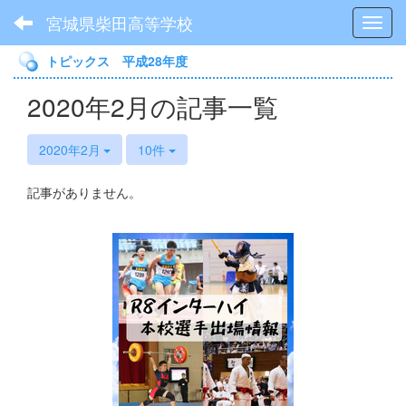
宮城県柴田高等学校
Toggl
トピックス 平成28年度
2020年2月の記事一覧
2020年2月
10件
記事がありません。