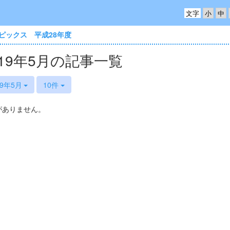
文字
ピックス 平成28年度
019年5月の記事一覧
19年5月
10件
がありません。