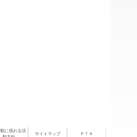
活動に係わる活
サイトマップ
ＰＴＡ
動方針