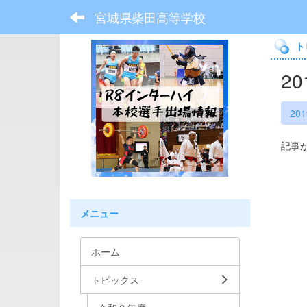
宮城県柴田高等学校
ト
2
20
記事
メニュー
ホーム
トピックス