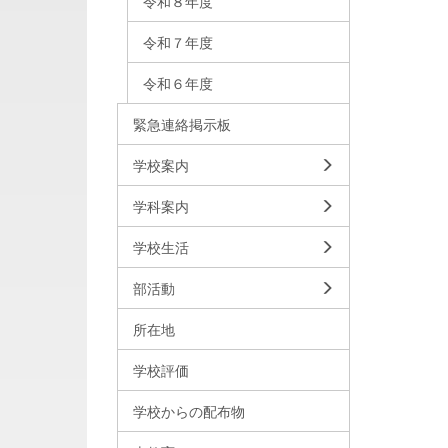
令和８年度
令和７年度
令和６年度
緊急連絡掲示板
学校案内
学科案内
学校生活
部活動
所在地
学校評価
学校からの配布物