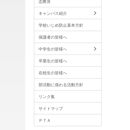
志教育
キャンパス紹介
学校いじめ防止基本方針
保護者の皆様へ
中学生の皆様へ
卒業生の皆様へ
在校生の皆様へ
部活動に係わる活動方針
リンク集
サイトマップ
ＰＴＡ