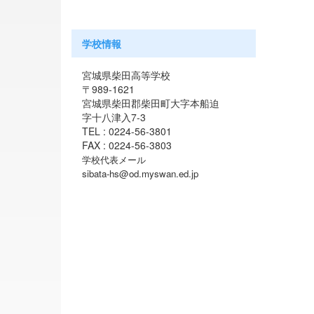
学校情報
宮城県柴田高等学校
〒989-1621
宮城県柴田郡柴田町大字本船迫
字十八津入7-3
TEL : 0224-56-3801
FAX : 0224-56-3803
学校代表メール
sibata-hs@od.myswan.ed.jp