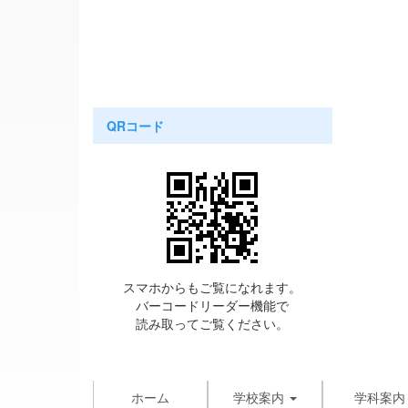
QRコード
スマホからもご覧になれます。
バーコードリーダー機能で
読み取ってご覧ください。
ホーム
学校案内
学科案内