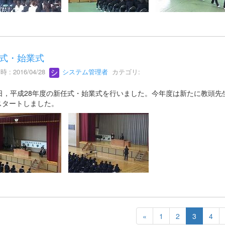
式・始業式
 : 2016/04/28
システム管理者
カテゴリ:
8日，平成28年度の新任式・始業式を行いました。今年度は新たに教頭先
スタートしました。
«
1
2
3
4