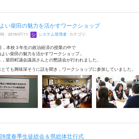
よい柴田の魅力を活かすワークショップ
 : 2016/07/11
システム管理者
カテゴリ:
7日，本校３年生の政治経済の授業の中で
地よい柴田の魅力を活かすワークショップ」
し，柴田町議会議員さんとの懇談会が行われました。
はとても興味深そうに話を聞き，ワークショップに参加していました。
28度春季生徒総会＆県総体壮行式