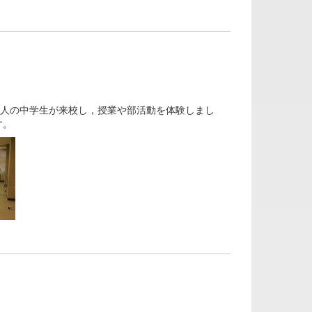
0人の中学生が来校し，授業や部活動を体験しまし
す。