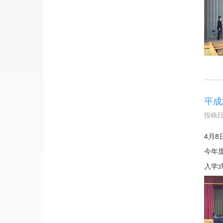
平成
投稿日時
4月
今年
入学