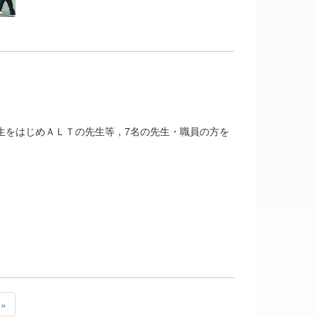
生をはじめＡＬＴの先生等，7名の先生・職員の方を
»