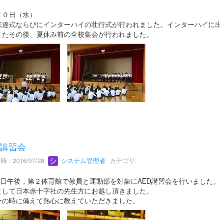
２０日（水）
伝達式ならびにインターハイの壮行式が行われました。インターハイに
またその後、夏休み前の全校集会が行われました。
D講習会
 : 2016/07/29
システム管理者
カテゴリ:
21日午後，第２体育館で教員と運動部を対象にAED講習会を行いました。
として日本赤十字社の先生方にお越し頂きました。
一の時に備えて熱心に教えていただきました。