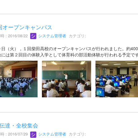
回オープンキャンパス
 : 2016/08/22
システム管理者
カテゴリ:
９日（火），１回柴田高校のオープンキャンパスが行われました。約40
秋には第２回目の体験入学として体育科の部活動体験が行われる予定で
伝達・全校集会
 : 2016/07/29
システム管理者
カテゴリ: