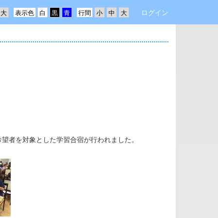
ログイン
表示色
行間
希望者を対象とした学習合宿が行われました。