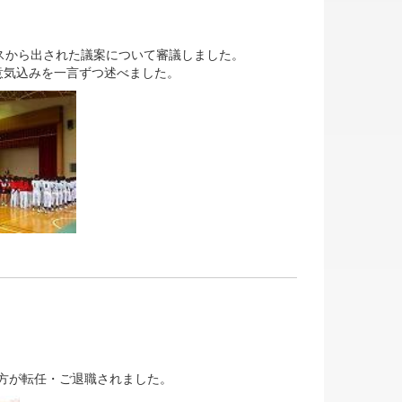
スから出された議案について審議しました。
意気込みを一言ずつ述べました。
の方が転任・ご退職されました。